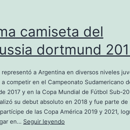
ima camiseta del
ussia dortmund 20
representó a Argentina en diversos niveles juv
o a competir en el Campeonato Sudamericano d
de 2017 y en la Copa Mundial de Fútbol Sub-20
alizó su debut absoluto en 2018 y fue parte de 
partícipe de las Copa América 2019 y 2021, log
ultima
ugar en…
Seguir leyendo