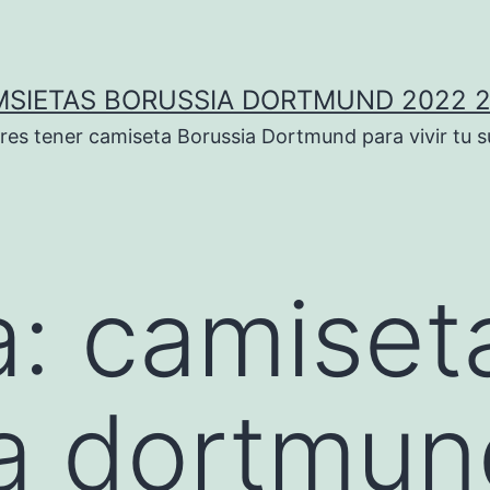
SIETAS BORUSSIA DORTMUND 2022 
res tener camiseta Borussia Dortmund para vivir tu 
a:
camiset
a dortmun