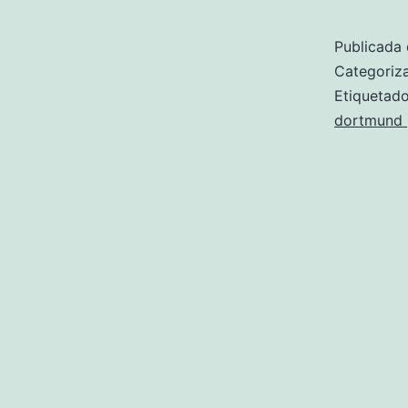
Publicada 
Categori
Etiqueta
dortmund 