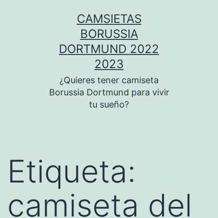
Saltar
CAMSIETAS
al
BORUSSIA
contenido
DORTMUND 2022
2023
¿Quieres tener camiseta
Borussia Dortmund para vivir
tu sueño?
Etiqueta:
camiseta del