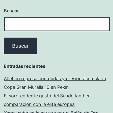
Buscar...
Entradas recientes
Atlético regresa con dudas y presión acumulada
Copa Gran Muralla 10 en Pekín
El sorprendente gasto del Sunderland en
comparación con la élite europea
Yamal sube en la carrera por el Balón de Oro