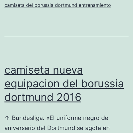
camiseta del borussia dortmund entrenamiento
el
modo
Carrera
camiseta nueva
equipacion del borussia
dortmund 2016
↑ Bundesliga. «El uniforme negro de
aniversario del Dortmund se agota en