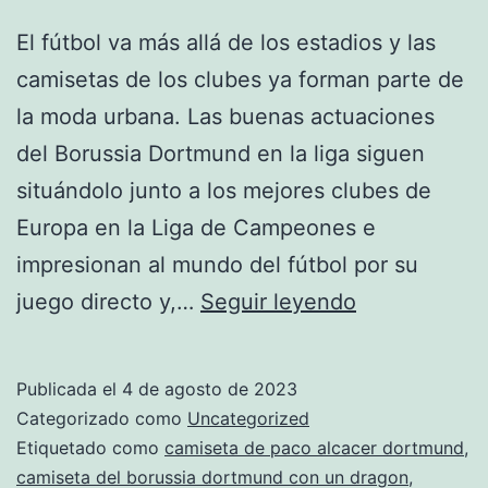
El fútbol va más allá de los estadios y las
camisetas de los clubes ya forman parte de
la moda urbana. Las buenas actuaciones
del Borussia Dortmund en la liga siguen
situándolo junto a los mejores clubes de
Europa en la Liga de Campeones e
impresionan al mundo del fútbol por su
FIFA
juego directo y,…
Seguir leyendo
20:
16
Publicada el
4 de agosto de 2023
Equipos
Categorizado como
Uncategorized
Recomendad
Etiquetado como
camiseta de paco alcacer dortmund
,
camiseta del borussia dortmund con un dragon
,
para