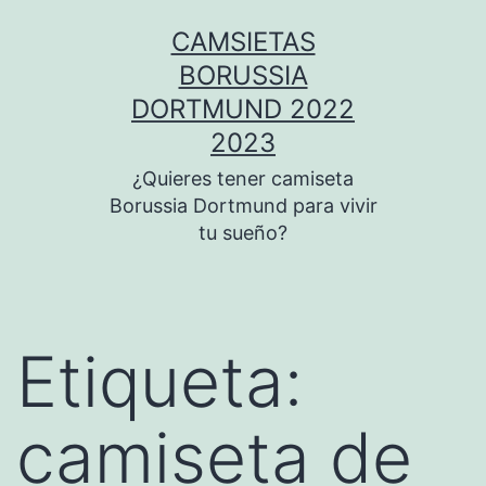
Saltar
CAMSIETAS
al
BORUSSIA
contenido
DORTMUND 2022
2023
¿Quieres tener camiseta
Borussia Dortmund para vivir
tu sueño?
Etiqueta:
camiseta de