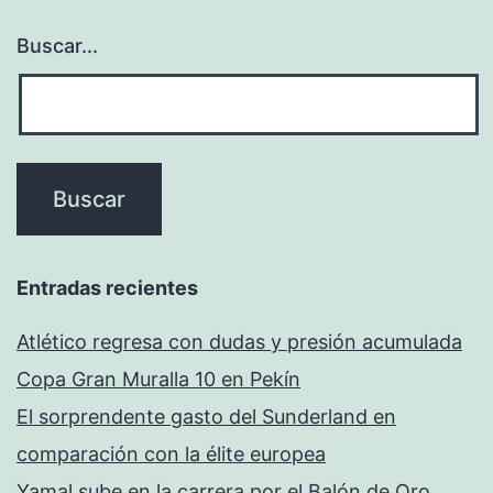
Buscar...
Entradas recientes
Atlético regresa con dudas y presión acumulada
Copa Gran Muralla 10 en Pekín
El sorprendente gasto del Sunderland en
comparación con la élite europea
Yamal sube en la carrera por el Balón de Oro