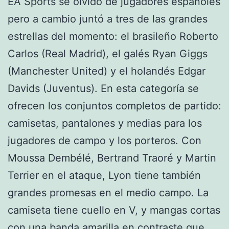
EA Sports se olvidó de jugadores españoles
pero a cambio juntó a tres de las grandes
estrellas del momento: el brasileño Roberto
Carlos (Real Madrid), el galés Ryan Giggs
(Manchester United) y el holandés Edgar
Davids (Juventus). En esta categoría se
ofrecen los conjuntos completos de partido:
camisetas, pantalones y medias para los
jugadores de campo y los porteros. Con
Moussa Dembélé, Bertrand Traoré y Martin
Terrier en el ataque, Lyon tiene también
grandes promesas en el medio campo. La
camiseta tiene cuello en V, y mangas cortas
con una banda amarilla en contraste que