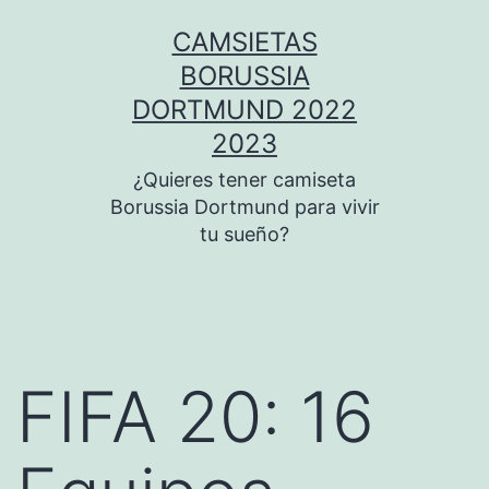
Saltar
CAMSIETAS
al
BORUSSIA
contenido
DORTMUND 2022
2023
¿Quieres tener camiseta
Borussia Dortmund para vivir
tu sueño?
FIFA 20: 16