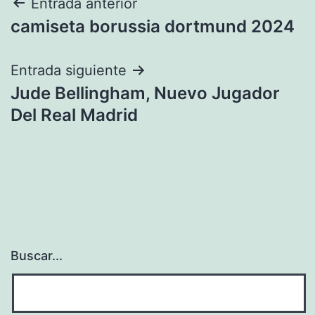
Navegación
Entrada anterior
camiseta borussia dortmund 2024
de
entradas
Entrada siguiente
Jude Bellingham, Nuevo Jugador
Del Real Madrid
Buscar...