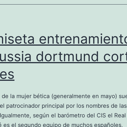
iseta entrenamient
ussia dortmund cor
les
a de la mujer bética (generalmente en mayo) su
el patrocinador principal por los nombres de las
 Igualmente, según el barómetro del CIS el Real
é es el segundo equipo de muchos españoles,