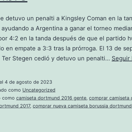
e detuvo un penalti a Kingsley Coman en la ta
 ayudando a Argentina a ganar el torneo media
 por 4:2 en la tanda después de que el partido h
o en empate a 3:3 tras la prórroga. El 13 de se
 Ter Stegen cedió y detuvo un penalti…
Seguir
el
4 de agosto de 2023
zado como
Uncategorized
do como
camiseta dortmund 2016 gente
,
comprar camiseta 
dortmund 2017
,
comprar nueva camiseta borussia dortmund