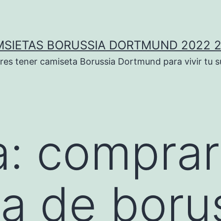
SIETAS BORUSSIA DORTMUND 2022 
res tener camiseta Borussia Dortmund para vivir tu 
a:
comprar
a de boru