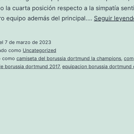
 la cuarta posición respecto a la simpatía sent
ro equipo además del principal.…
Seguir leyend
el
7 de marzo de 2023
zado como
Uncategorized
do como
camiseta del borussia dortmund la champions
,
com
de borussia dortmund 2017
,
equipacion borussia dortmund 