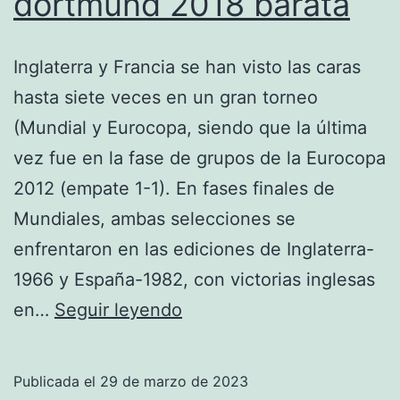
dortmund 2018 barata
Inglaterra y Francia se han visto las caras
hasta siete veces en un gran torneo
(Mundial y Eurocopa, siendo que la última
vez fue en la fase de grupos de la Eurocopa
2012 (empate 1-1). En fases finales de
Mundiales, ambas selecciones se
enfrentaron en las ediciones de Inglaterra-
1966 y España-1982, con victorias inglesas
camiseta
en…
Seguir leyendo
del
borussia
Publicada el
29 de marzo de 2023
dortmund