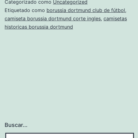
Categorizado como
Uncategorized
2018
Etiquetado como
borussia dortmund club de fútbol
,
camiseta borussia dortmund corte ingles
,
camisetas
barata
historicas borussia dortmund
Buscar...