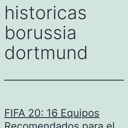
historicas
borussia
dortmund
FIFA 20: 16 Equipos
Recomendados para el