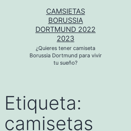
Saltar
CAMSIETAS
al
BORUSSIA
contenido
DORTMUND 2022
2023
¿Quieres tener camiseta
Borussia Dortmund para vivir
tu sueño?
Etiqueta:
camisetas