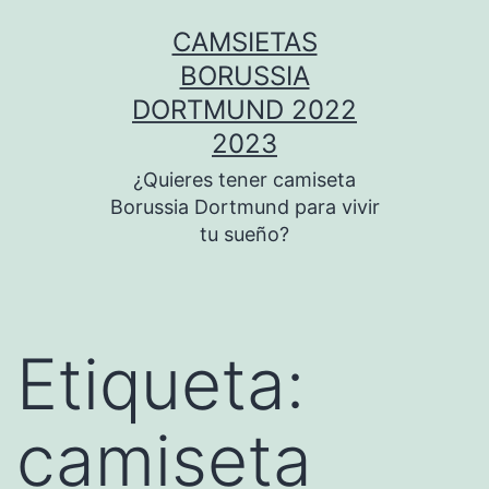
Saltar
CAMSIETAS
al
BORUSSIA
contenido
DORTMUND 2022
2023
¿Quieres tener camiseta
Borussia Dortmund para vivir
tu sueño?
Etiqueta:
camiseta