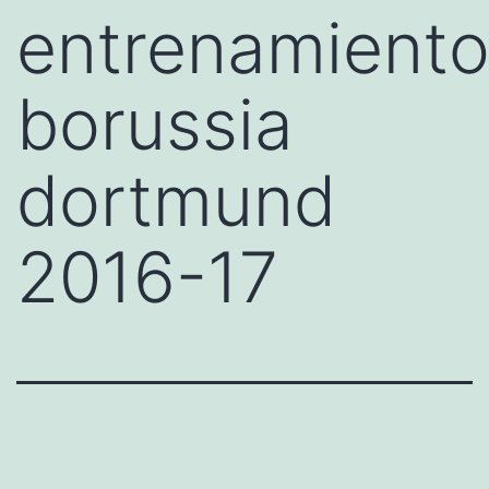
entrenamient
borussia
dortmund
2016-17