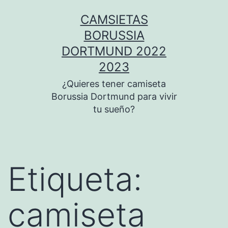
Saltar
CAMSIETAS
al
BORUSSIA
contenido
DORTMUND 2022
2023
¿Quieres tener camiseta
Borussia Dortmund para vivir
tu sueño?
Etiqueta:
camiseta