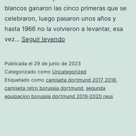
blancos ganaron las cinco primeras que se
celebraron, luego pasaron unos años y
hasta 1966 no la volvieron a levantar, esa
camiseta
vez…
Seguir leyendo
nueva
del
Publicada el
29 de junio de 2023
dortmund
Categorizado como
Uncategorized
Etiquetado como
camiseta dortmund 2017 2018
,
camiseta retro borussia dortmund
,
segunda
equipacion borussia dortmund 2019-2020 reus