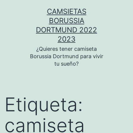
Saltar
CAMSIETAS
al
BORUSSIA
contenido
DORTMUND 2022
2023
¿Quieres tener camiseta
Borussia Dortmund para vivir
tu sueño?
Etiqueta:
camiseta