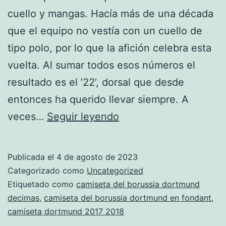
cuello y mangas. Hacía más de una década
que el equipo no vestía con un cuello de
tipo polo, por lo que la afición celebra esta
vuelta. Al sumar todos esos números el
resultado es el ’22’, dorsal que desde
entonces ha querido llevar siempre. A
Camisetas
veces…
Seguir leyendo
De
Fútbol
Publicada el
4 de agosto de 2023
BVB09
Categorizado como
Uncategorized
2023/23
Etiquetado como
camiseta del borussia dortmund
decimas
,
camiseta del borussia dortmund en fondant
,
camiseta dortmund 2017 2018