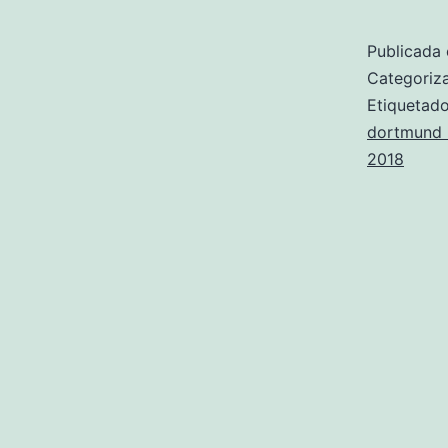
Publicada 
Categori
Etiqueta
dortmund 
2018