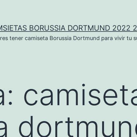
SIETAS BORUSSIA DORTMUND 2022 
res tener camiseta Borussia Dortmund para vivir tu 
a:
camiset
a dortmun