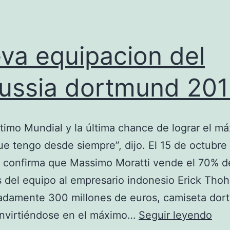
va equipacion del
ussia dortmund 20
ltimo Mundial y la última chance de lograr el m
e tengo desde siempre”, dijo. El 15 de octubre
 confirma que Massimo Moratti vende el 70% d
 del equipo al empresario indonesio Erick Thohi
adamente 300 millones de euros, camiseta do
nue
nvirtiéndose en el máximo…
Seguir leyendo