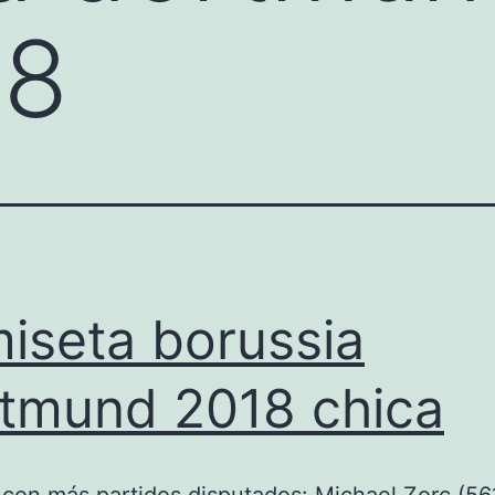
18
iseta borussia
tmund 2018 chica