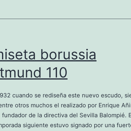
iseta borussia
tmund 110
1932 cuando se rediseña este nuevo escudo, s
entre otros muchos el realizado por Enrique Añi
fundador de la directiva del Sevilla Balompié. El
mporada siguiente estuvo signado por una fuert