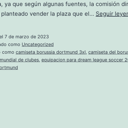
, ya que según algunas fuentes, la comisión di
 planteado vender la plaza que el…
Seguir leye
el
7 de marzo de 2023
zado como
Uncategorized
do como
camiseta borussia dortmund 3xl
,
camiseta del boru
mundial de clubes
,
equipacion para dream league soccer 
dortmund