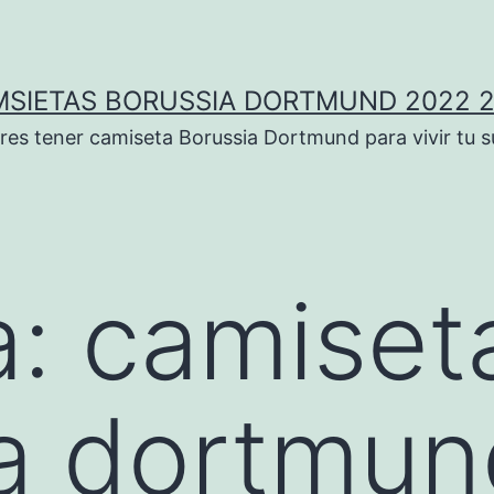
SIETAS BORUSSIA DORTMUND 2022 
res tener camiseta Borussia Dortmund para vivir tu 
a:
camiset
a dortmun