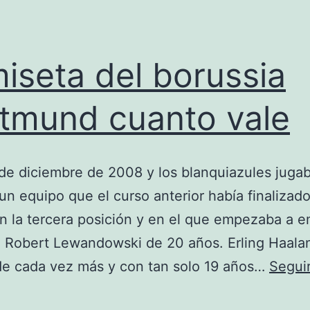
iseta del borussia
tmund cuanto vale
 de diciembre de 2008 y los blanquiazules juga
un equipo que el curso anterior había finalizado 
n la tercera posición y en el que empezaba a 
 Robert Lewandowski de 20 años. Erling Haala
de cada vez más y con tan solo 19 años…
Segui
camiseta