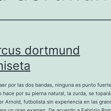
cus dortmund
iseta
er por las dos bandas, ninguna es punto fuerte 
lo hace por su pierna natural, la zurda, se topar
r Arnold, futbolista sin experiencia en las gran
ara un gran examen. De acuerdo a Fabrizio Rom