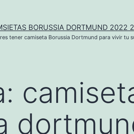
SIETAS BORUSSIA DORTMUND 2022 
res tener camiseta Borussia Dortmund para vivir tu 
a:
camiset
a dortmun