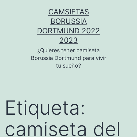
Saltar
CAMSIETAS
al
BORUSSIA
contenido
DORTMUND 2022
2023
¿Quieres tener camiseta
Borussia Dortmund para vivir
tu sueño?
Etiqueta:
camiseta del