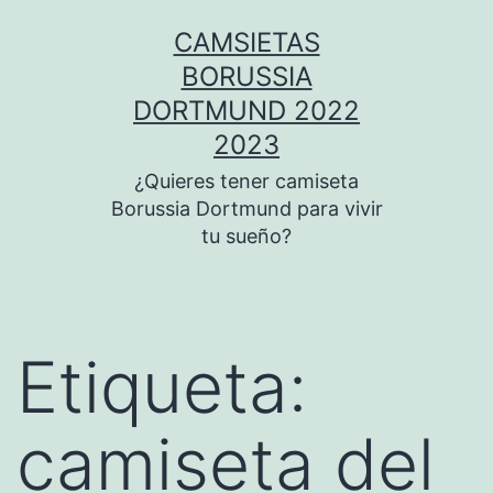
Saltar
CAMSIETAS
al
BORUSSIA
contenido
DORTMUND 2022
2023
¿Quieres tener camiseta
Borussia Dortmund para vivir
tu sueño?
Etiqueta:
camiseta del