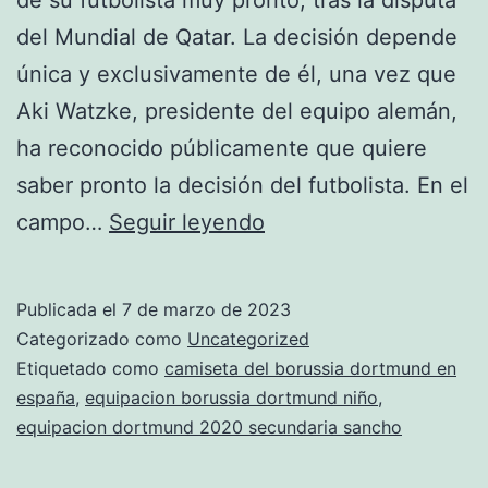
del Mundial de Qatar. La decisión depende
única y exclusivamente de él, una vez que
Aki Watzke, presidente del equipo alemán,
ha reconocido públicamente que quiere
saber pronto la decisión del futbolista. En el
presentacion
campo…
Seguir leyendo
nueva
camiseta
Publicada el
7 de marzo de 2023
borussia
Categorizado como
Uncategorized
dortmund
Etiquetado como
camiseta del borussia dortmund en
españa
,
equipacion borussia dortmund niño
,
2018
equipacion dortmund 2020 secundaria sancho