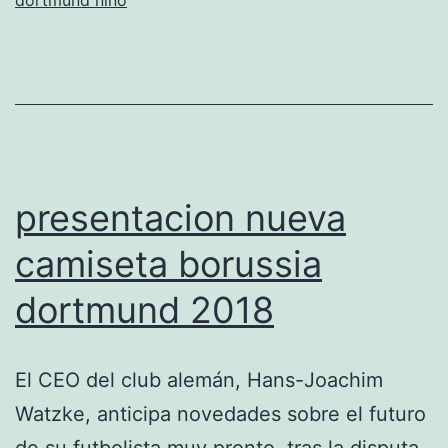
presentacion nueva
camiseta borussia
dortmund 2018
El CEO del club alemán, Hans-Joachim
Watzke, anticipa novedades sobre el futuro
de su futbolista muy pronto, tras la disputa