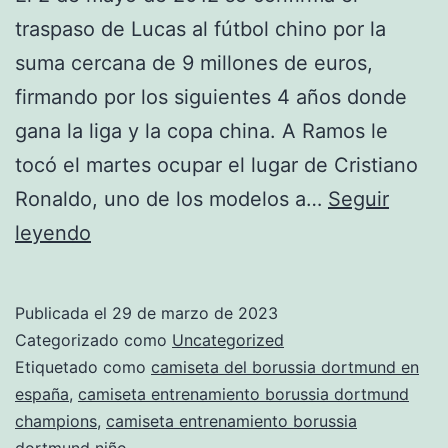
traspaso de Lucas al fútbol chino por la
suma cercana de 9 millones de euros,
firmando por los siguientes 4 años donde
gana la liga y la copa china. A Ramos le
tocó el martes ocupar el lugar de Cristiano
Ronaldo, uno de los modelos a…
Seguir
camiseta
leyendo
dortmund
entrenamiento
Publicada el
29 de marzo de 2023
Categorizado como
Uncategorized
Etiquetado como
camiseta del borussia dortmund en
españa
,
camiseta entrenamiento borussia dortmund
champions
,
camiseta entrenamiento borussia
dortmund niño