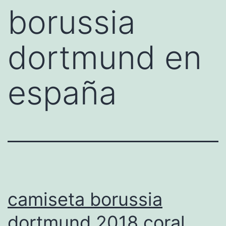
borussia
dortmund en
españa
camiseta borussia
dortmund 2018 coral