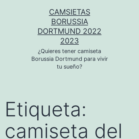
Saltar
CAMSIETAS
al
BORUSSIA
contenido
DORTMUND 2022
2023
¿Quieres tener camiseta
Borussia Dortmund para vivir
tu sueño?
Etiqueta:
camiseta del