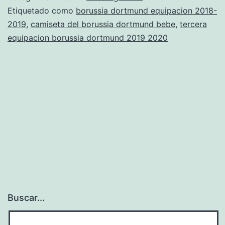
baloncesto
Etiquetado como
borussia dortmund equipacion 2018-
2019
,
camiseta del borussia dortmund bebe
,
tercera
equipacion borussia dortmund 2019 2020
Buscar...