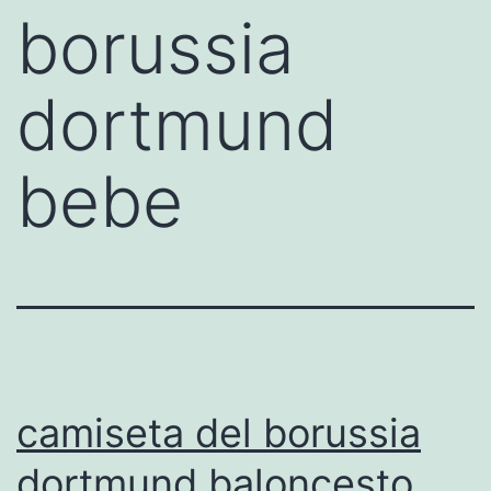
borussia
dortmund
bebe
camiseta del borussia
dortmund baloncesto