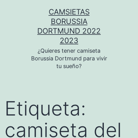
Saltar
CAMSIETAS
al
BORUSSIA
contenido
DORTMUND 2022
2023
¿Quieres tener camiseta
Borussia Dortmund para vivir
tu sueño?
Etiqueta:
camiseta del