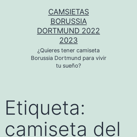
Saltar
CAMSIETAS
al
BORUSSIA
contenido
DORTMUND 2022
2023
¿Quieres tener camiseta
Borussia Dortmund para vivir
tu sueño?
Etiqueta:
camiseta del