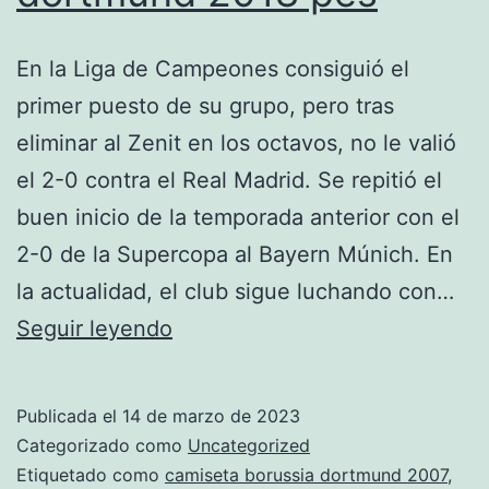
En la Liga de Campeones consiguió el
primer puesto de su grupo, pero tras
eliminar al Zenit en los octavos, no le valió
el 2-0 contra el Real Madrid. Se repitió el
buen inicio de la temporada anterior con el
2-0 de la Supercopa al Bayern Múnich. En
la actualidad, el club sigue luchando con…
camiseta
Seguir leyendo
borussia
dortmund
Publicada el
14 de marzo de 2023
2018
Categorizado como
Uncategorized
pes
Etiquetado como
camiseta borussia dortmund 2007
,