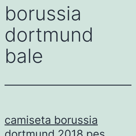
borussia
dortmund
bale
camiseta borussia
dortmund 2018 pes