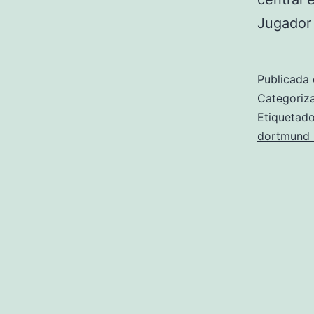
Jugador
Publicada 
Categori
Etiqueta
dortmund 