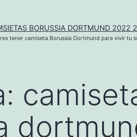
SIETAS BORUSSIA DORTMUND 2022 
res tener camiseta Borussia Dortmund para vivir tu 
a:
camiset
a dortmun