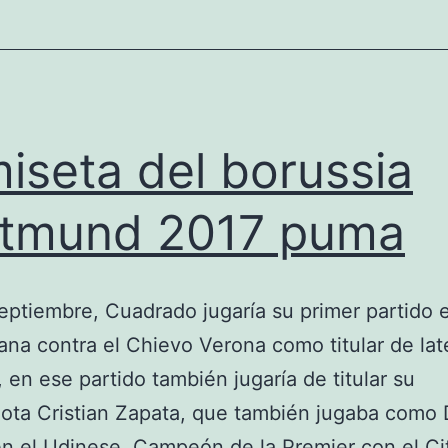
iseta del borussia
tmund 2017 puma
septiembre, Cuadrado jugaría su primer partido e
liana contra el Chievo Verona como titular de lat
 en ese partido también jugaría de titular su
ota Cristian Zapata, que también jugaba como
en el Udinese. Campeón de la Premier con el Ci