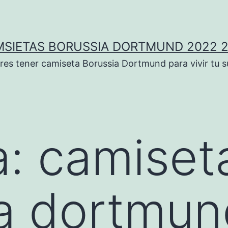
SIETAS BORUSSIA DORTMUND 2022 
res tener camiseta Borussia Dortmund para vivir tu 
a:
camiset
a dortmun