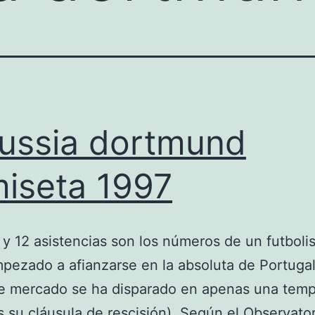
ussia dortmund
iseta 1997
 y 12 asistencias son los números de un futboli
pezado a afianzarse en la absoluta de Portugal
de mercado se ha disparado en apenas una tem
 su cláusula de rescisión). Según el Observator