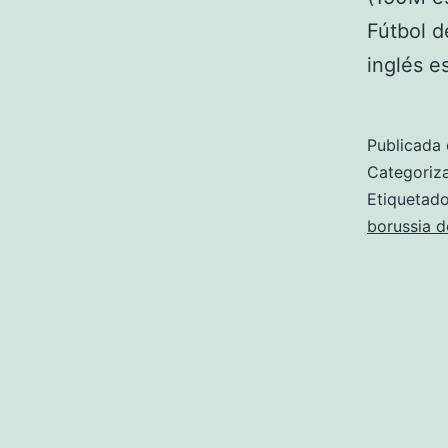
Fútbol d
inglés 
Publicada 
Categori
Etiqueta
borussia 