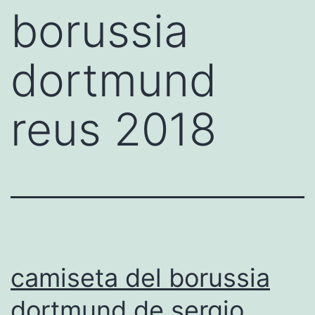
borussia
dortmund
reus 2018
camiseta del borussia
dortmund de sergio