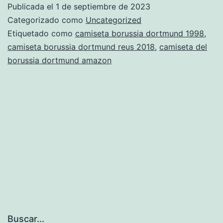
Publicada el
1 de septiembre de 2023
dortmund
Categorizado como
Uncategorized
de
Etiquetado como
camiseta borussia dortmund 1998
,
camiseta borussia dortmund reus 2018
,
camiseta del
sergio
borussia dortmund amazon
ramos
Buscar...