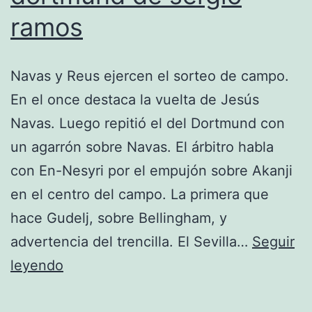
ramos
Navas y Reus ejercen el sorteo de campo.
En el once destaca la vuelta de Jesús
Navas. Luego repitió el del Dortmund con
un agarrón sobre Navas. El árbitro habla
con En-Nesyri por el empujón sobre Akanji
en el centro del campo. La primera que
hace Gudelj, sobre Bellingham, y
advertencia del trencilla. El Sevilla…
Seguir
camiseta
leyendo
del
borussia