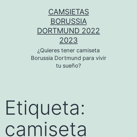
Saltar
CAMSIETAS
al
BORUSSIA
contenido
DORTMUND 2022
2023
¿Quieres tener camiseta
Borussia Dortmund para vivir
tu sueño?
Etiqueta:
camiseta