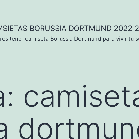
SIETAS BORUSSIA DORTMUND 2022 
res tener camiseta Borussia Dortmund para vivir tu 
a:
camiset
a dortmun