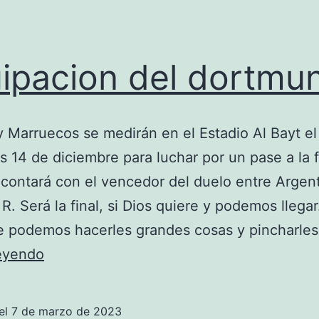
ipacion del dortmu
y Marruecos se medirán en el Estadio Al Bayt e
s 14 de diciembre para luchar por un pase a la f
contará con el vencedor del duelo entre Argent
 R. Será la final, si Dios quiere y podemos lleg
e podemos hacerles grandes cosas y pincharle
equipacion
leyendo
del
dortmund
el
7 de marzo de 2023