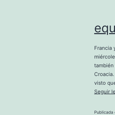
equ
Francia 
miércole
también 
Croacia.
visto qu
Seguir 
Publicada 