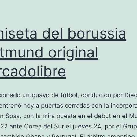
iseta del borussia
tmund original
cadolibre
cionado uruguayo de fútbol, conducido por Die
entrenó hoy a puertas cerradas con la incorpor
n Sosa, con la mira puesta en el debut en el M
22 ante Corea del Sur el jueves 24, por el Gru
 también Ghana y Portugal. El árbitro argentino