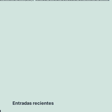
venta
Entradas recientes