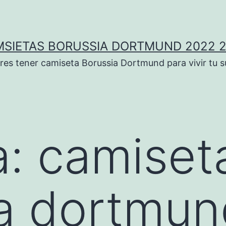
SIETAS BORUSSIA DORTMUND 2022 
res tener camiseta Borussia Dortmund para vivir tu 
a:
camiset
a dortmun