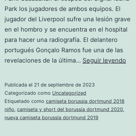
Park los jugadores de ambos equipos. El
jugador del Liverpool sufre una lesión grave
en el hombro y se encuentra en el hospital
para hacer una radiografía. El delantero
portugués Gonçalo Ramos fue una de las
cam
revelaciones de la última…
Seguir leyendo
del
bor
Publicada el
21 de septiembre de 2023
do
Categorizado como
Uncategorized
im
Etiquetado como
camiseta borussia dortmund 2018
niño
,
camiseta y short del borussia dortmund 2020
,
nueva camiseta borussia dortmund 2019