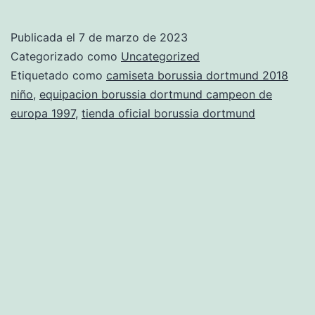
entrenamiento
borussia
Publicada el
7 de marzo de 2023
dortmund
Categorizado como
Uncategorized
replica
Etiquetado como
camiseta borussia dortmund 2018
niño
,
equipacion borussia dortmund campeon de
europa 1997
,
tienda oficial borussia dortmund