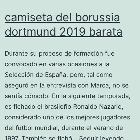
camiseta del borussia
dortmund 2019 barata
Durante su proceso de formación fue
convocado en varias ocasiones a la
Selección de España, pero, tal como
aseguró en la entrevista con Marca, no se
sentía cómodo. En la siguiente temporada,
es fichado el brasileño Ronaldo Nazario,
considerado uno de los mejores jugadores
del fútbol mundial, durante el verano de
camis
1997. También se fichó…
Seguir leyendo