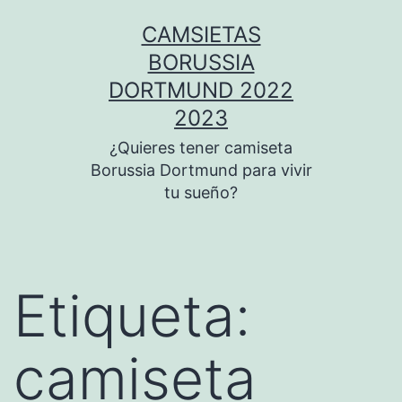
Saltar
CAMSIETAS
al
BORUSSIA
contenido
DORTMUND 2022
2023
¿Quieres tener camiseta
Borussia Dortmund para vivir
tu sueño?
Etiqueta:
camiseta