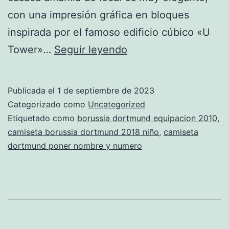
con una impresión gráfica en bloques
inspirada por el famoso edificio cúbico «U
camiseta
Tower»…
Seguir leyendo
borussia
dortmund
Publicada el
1 de septiembre de 2023
2024
Categorizado como
Uncategorized
naranja
Etiquetado como
borussia dortmund equipacion 2010
,
camiseta borussia dortmund 2018 niño
,
camiseta
dortmund poner nombre y numero