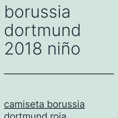
borussia
dortmund
2018 niño
camiseta borussia
dortmund roja