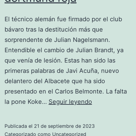
El técnico alemán fue firmado por el club
bávaro tras la destitución más que
sorprendente de Julian Nagelsmann.
Entendible el cambio de Julian Brandt, ya
que venía de lesión. Estas han sido las
primeras palabras de Javi Acuña, nuevo
delantero del Albacete que ha sido
presentado en el Carlos Belmonte. La falta
camiseta
la pone Koke…
Seguir leyendo
borussia
dortmund
Publicada el
21 de septiembre de 2023
roja
Categorizado como
Uncategorized