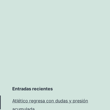
Entradas recientes
Atlético regresa con dudas y presión
acumulada