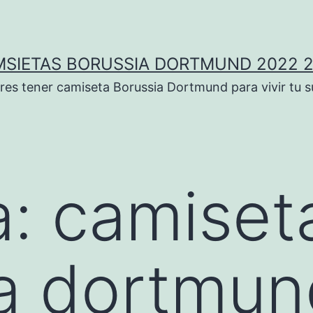
SIETAS BORUSSIA DORTMUND 2022 
res tener camiseta Borussia Dortmund para vivir tu 
a:
camiset
a dortmun