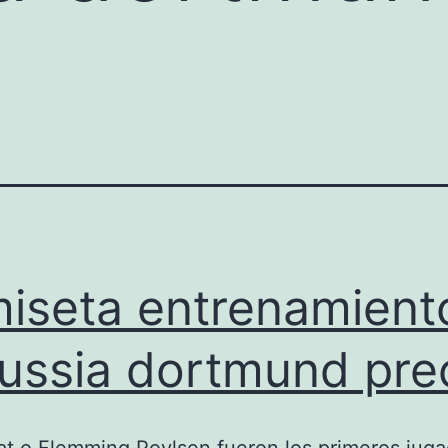
iseta entrenamient
ussia dortmund pre