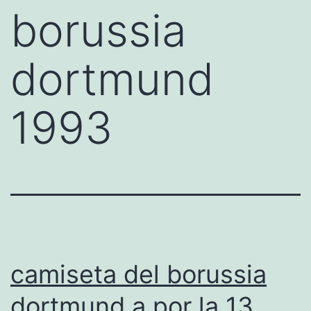
borussia
dortmund
1993
camiseta del borussia
dortmund a por la 13