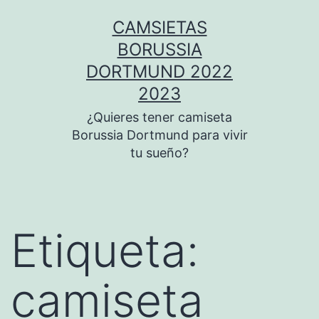
Saltar
CAMSIETAS
al
BORUSSIA
contenido
DORTMUND 2022
2023
¿Quieres tener camiseta
Borussia Dortmund para vivir
tu sueño?
Etiqueta:
camiseta