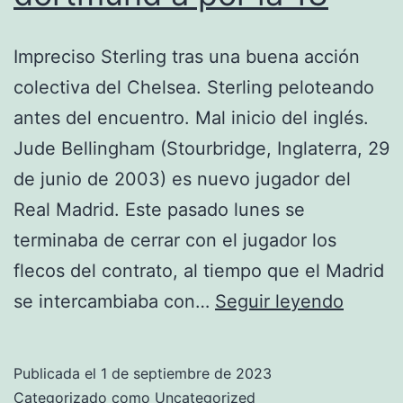
Impreciso Sterling tras una buena acción
colectiva del Chelsea. Sterling peloteando
antes del encuentro. Mal inicio del inglés.
Jude Bellingham (Stourbridge, Inglaterra, 29
de junio de 2003) es nuevo jugador del
Real Madrid. Este pasado lunes se
terminaba de cerrar con el jugador los
flecos del contrato, al tiempo que el Madrid
camise
se intercambiaba con…
Seguir leyendo
del
boruss
Publicada el
1 de septiembre de 2023
dortm
Categorizado como
Uncategorized