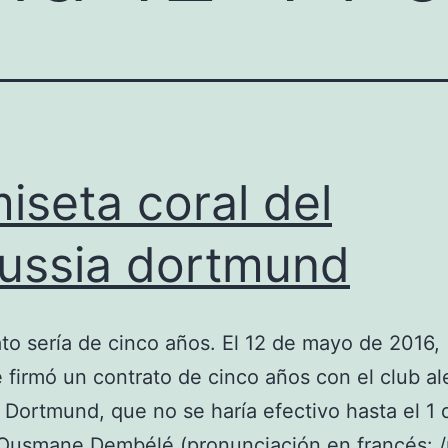
iseta coral del
ussia dortmund
ato sería de cinco años. El 12 de mayo de 2016,
firmó un contrato de cinco años con el club a
 Dortmund, que no se haría efectivo hasta el 1 d
Ousmane Dembélé (pronunciación en francés: 