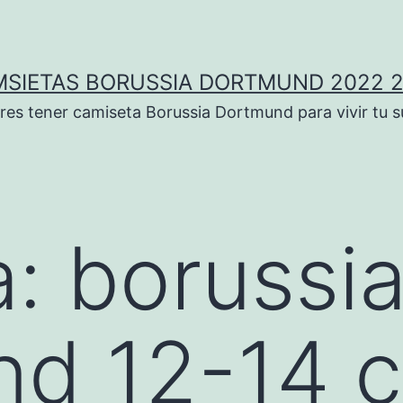
SIETAS BORUSSIA DORTMUND 2022 
res tener camiseta Borussia Dortmund para vivir tu 
a:
borussi
nd 12-14 c