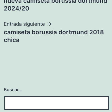
nueva camiseta borussia dortmund
de
2024/20
entradas
Entrada siguiente
camiseta borussia dortmund 2018
chica
Buscar...