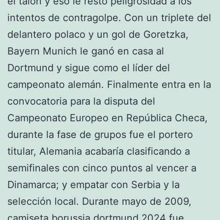
el talón y eso le restó peligrosidad a los
intentos de contragolpe. Con un triplete del
delantero polaco y un gol de Goretzka,
Bayern Munich le ganó en casa al
Dortmund y sigue como el líder del
campeonato alemán. Finalmente entra en la
convocatoria para la disputa del
Campeonato Europeo en República Checa,
durante la fase de grupos fue el portero
titular, Alemania acabaría clasificando a
semifinales con cinco puntos al vencer a
Dinamarca; y empatar con Serbia y la
selección local. Durante mayo de 2009,
camiseta borussia dortmund 2024
fue