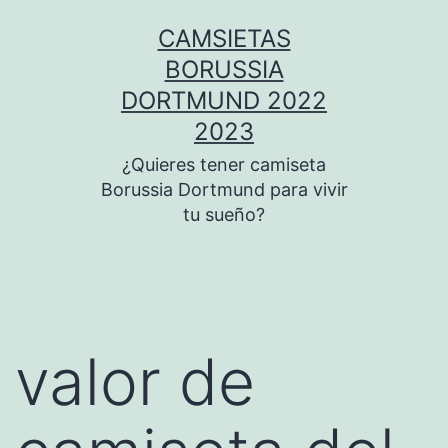
Saltar
CAMSIETAS
al
BORUSSIA
contenido
DORTMUND 2022
2023
¿Quieres tener camiseta
Borussia Dortmund para vivir
tu sueño?
valor de