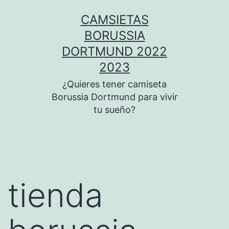
Saltar
CAMSIETAS
al
BORUSSIA
contenido
DORTMUND 2022
2023
¿Quieres tener camiseta
Borussia Dortmund para vivir
tu sueño?
tienda