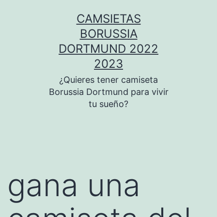
Saltar
CAMSIETAS
al
BORUSSIA
contenido
DORTMUND 2022
2023
¿Quieres tener camiseta
Borussia Dortmund para vivir
tu sueño?
gana una