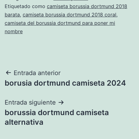
Etiquetado como
camiseta borussia dortmund 2018
barata
,
camiseta borussia dortmund 2018 coral
,
camiseta del borussia dortmund para poner mi
nombre
Navegación
Entrada anterior
borusia dortmund camiseta 2024
de
entradas
Entrada siguiente
borussia dortmund camiseta
alternativa