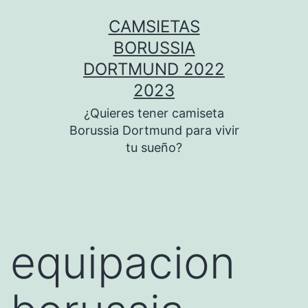
Saltar
CAMSIETAS
al
BORUSSIA
contenido
DORTMUND 2022
2023
¿Quieres tener camiseta
Borussia Dortmund para vivir
tu sueño?
equipacion