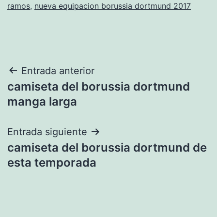
ramos
,
nueva equipacion borussia dortmund 2017
Navegación
Entrada anterior
camiseta del borussia dortmund
de
manga larga
entradas
Entrada siguiente
camiseta del borussia dortmund de
esta temporada