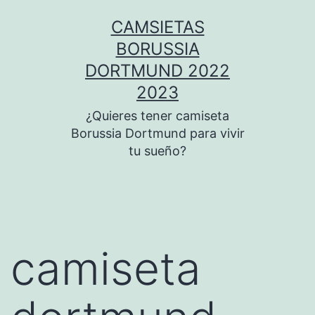
Saltar
CAMSIETAS
al
BORUSSIA
contenido
DORTMUND 2022
2023
¿Quieres tener camiseta
Borussia Dortmund para vivir
tu sueño?
camiseta