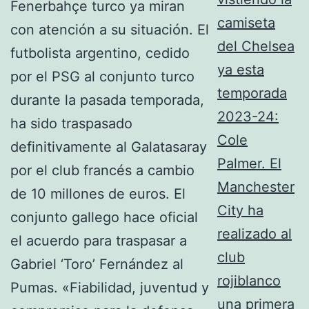
camiseta
del Chelsea
ya esta
temporada
2023-24:
Cole
Palmer. El
Manchester
City ha
realizado al
club
rojiblanco
una primera