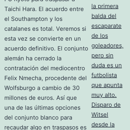
la primera
balda del
escaparate
de los
goleadores,
pero sin
duda es un
futbolista
que apunta
muy alto.
Disparo de
Witsel
desde la