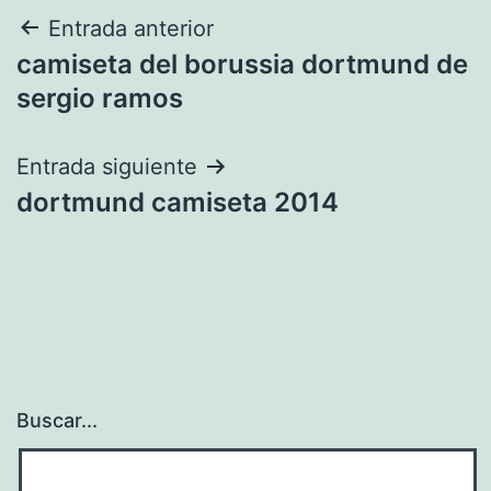
Navegación
Entrada anterior
camiseta del borussia dortmund de
de
sergio ramos
entradas
Entrada siguiente
dortmund camiseta 2014
Buscar...