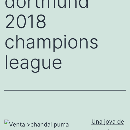
dortmund
2018
champions
league
Una joya de