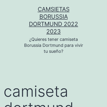
Saltar
CAMSIETAS
al
BORUSSIA
contenido
DORTMUND 2022
2023
¿Quieres tener camiseta
Borussia Dortmund para vivir
tu sueño?
camiseta