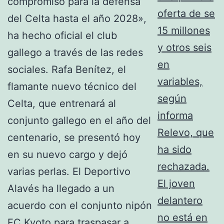
oferta de se
15 millones
y otros seis
en
variables,
según
informa
Relevo, que
ha sido
rechazada.
El joven
delantero
no está en