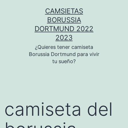
Saltar
CAMSIETAS
al
BORUSSIA
contenido
DORTMUND 2022
2023
¿Quieres tener camiseta
Borussia Dortmund para vivir
tu sueño?
camiseta del