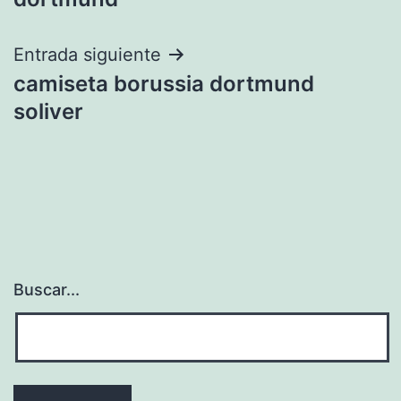
entradas
Entrada siguiente
camiseta borussia dortmund
soliver
Buscar...