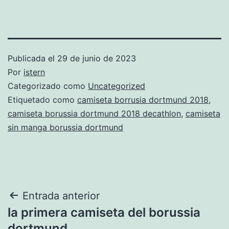
Publicada el
29 de junio de 2023
Por
istern
Categorizado como
Uncategorized
Etiquetado como
camiseta borrusia dortmund 2018
,
camiseta borussia dortmund 2018 decathlon
,
camiseta
sin manga borussia dortmund
Navegación
Entrada anterior
la primera camiseta del borussia
de
dortmund