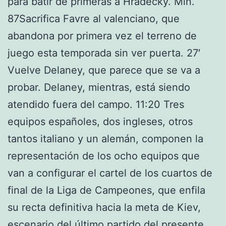
para batir de primeras a Hradecky. Min.
87Sacrifica Favre al valenciano, que
abandona por primera vez el terreno de
juego esta temporada sin ver puerta. 27′
Vuelve Delaney, que parece que se va a
probar. Delaney, mientras, está siendo
atendido fuera del campo. 11:20 Tres
equipos españoles, dos ingleses, otros
tantos italiano y un alemán, componen la
representación de los ocho equipos que
van a configurar el cartel de los cuartos de
final de la Liga de Campeones, que enfila
su recta definitiva hacia la meta de Kiev,
escenario del último partido del presente