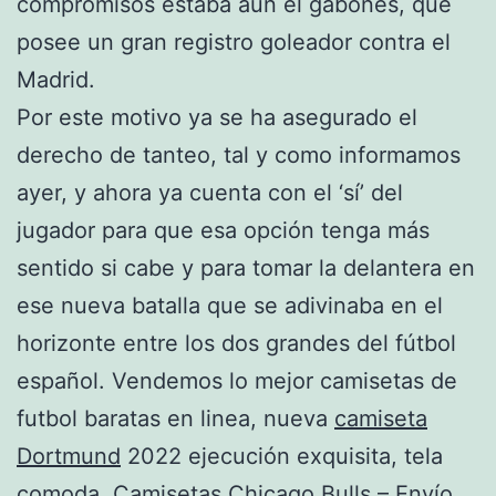
compromisos estaba aún el gabonés, que
posee un gran registro goleador contra el
Madrid.
Por este motivo ya se ha asegurado el
derecho de tanteo, tal y como informamos
ayer, y ahora ya cuenta con el ‘sí’ del
jugador para que esa opción tenga más
sentido si cabe y para tomar la delantera en
ese nueva batalla que se adivinaba en el
horizonte entre los dos grandes del fútbol
español. Vendemos lo mejor camisetas de
futbol baratas en linea, nueva
camiseta
Dortmund
2022 ejecución exquisita, tela
comoda. Camisetas Chicago Bulls – Envío