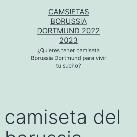
Saltar
CAMSIETAS
al
BORUSSIA
contenido
DORTMUND 2022
2023
¿Quieres tener camiseta
Borussia Dortmund para vivir
tu sueño?
camiseta del