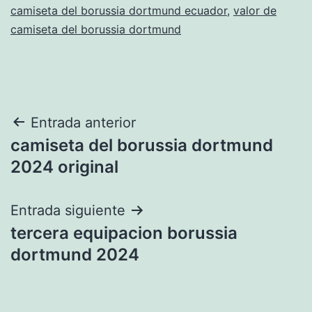
camiseta del borussia dortmund ecuador
,
valor de
camiseta del borussia dortmund
Navegación
Entrada anterior
camiseta del borussia dortmund
de
2024 original
entradas
Entrada siguiente
tercera equipacion borussia
dortmund 2024