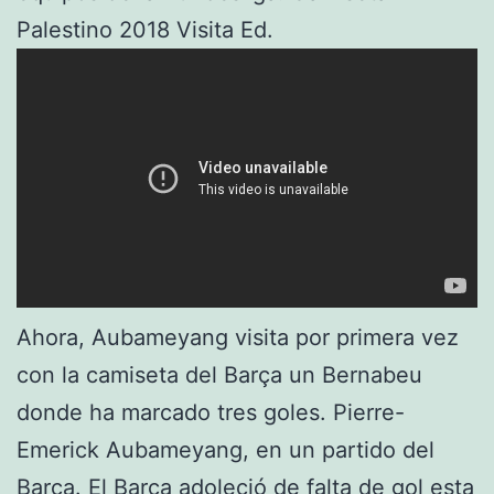
Palestino 2018 Visita Ed.
Ahora, Aubameyang visita por primera vez
con la camiseta del Barça un Bernabeu
donde ha marcado tres goles. Pierre-
Emerick Aubameyang, en un partido del
Barça. El Barça adoleció de falta de gol esta