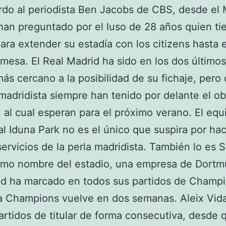
do al periodista Ben Jacobs de CBS, desde el
han preguntado por el luso de 28 años quien ti
ara extender su estadía con los citizens hasta 
 mesa. El Real Madrid ha sido en los dos últimos
ás cercano a la posibilidad de su fichaje, pero
madridista siempre han tenido por delante el ob
al cual esperan para el próximo verano. El equ
al Iduna Park no es el único que suspira por ha
servicios de la perla madridista. También lo es S
omo nombre del estadio, una empresa de Dortm
d ha marcado en todos sus partidos de Champi
a Champions vuelve en dos semanas. Aleix Vid
artidos de titular de forma consecutiva, desde 