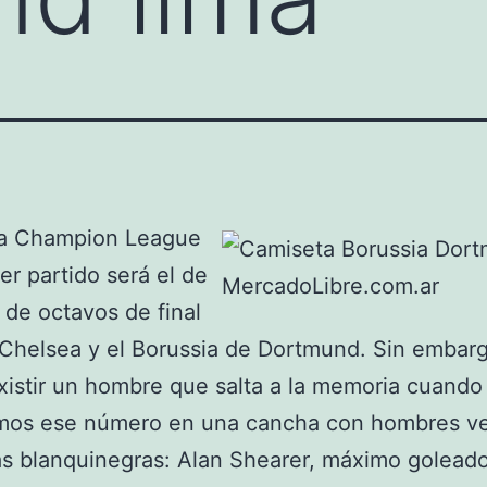
la Champion League
mer partido será el de
a de octavos de final
 Chelsea y el Borussia de Dortmund. Sin embarg
istir un hombre que salta a la memoria cuando
mos ese número en una cancha con hombres ve
as blanquinegras: Alan Shearer, máximo golead