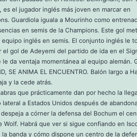
, es el jugador inglés más joven en marcar en
ns. Guardiola iguala a Mourinho como entrena
encias en semis de la Champions. Este gol me
 equipo inglés en semis. El conjunto inglés le t
 el gol de Adeyemi del partido de ida en el Sig
e le da ventaja momentánea al equipo alemán.
, SE ANIMA EL ENCUENTRO. Balón largo a Ha
aja y la cede atrás.
abras que prácticamente dan por hecho la lleg
 lateral a Estados Unidos después de abandona
 despeja a córner la defensa del Bochum el cen
de Wolf. Habrá que ver si sigue confiando en Isc
 la banda y cómo dispone un centro de la defe