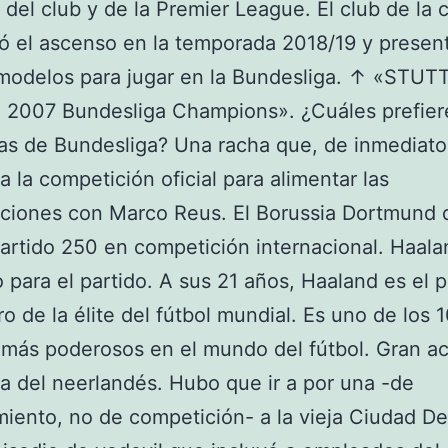
o del club y de la Premier League. El club de la c
ó el ascenso en la temporada 2018/19 y presen
modelos para jugar en la Bundesliga. ↑ «STU
 2007 Bundesliga Champions». ¿Cuáles prefier
las de Bundesliga? Una racha que, de inmediato
 a la competición oficial para alimentar las
ciones con Marco Reus. El Borussia Dortmund 
artido 250 en competición internacional. Haala
to para el partido. A sus 21 años, Haaland es el 
ro de la élite del fútbol mundial. Es uno de los 
más poderosos en el mundo del fútbol. Gran a
a del neerlandés. Hubo que ir a por una -de
iento, no de competición- a la vieja Ciudad De