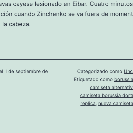
vas cayese lesionado en Eibar. Cuatro minutos
ación cuando Zinchenko se va fuera de moment
 la cabeza.
el
1 de septiembre de
Categorizado como
Unc
Etiquetado como
borussi
camiseta alternati
camiseta borussia dor
replica
,
nueva camiset