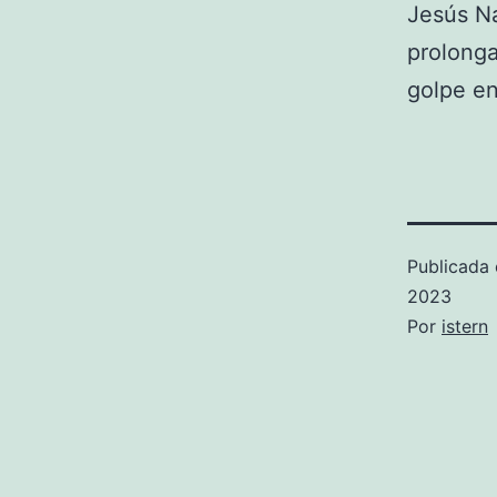
Jesús Na
prolong
golpe en
Publicada 
2023
Por
istern