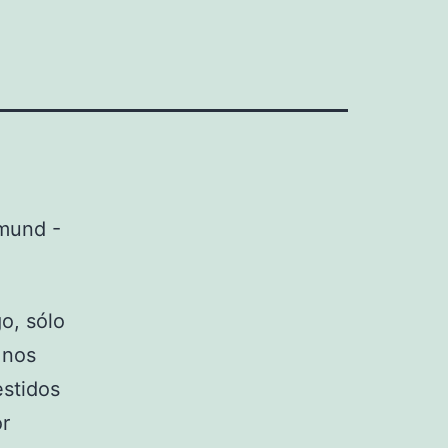
o, sólo
 nos
stidos
or