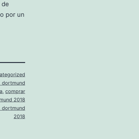
 de
o por un
ategorized
a dortmund
va
,
comprar
tmund 2018
a dortmund
2018