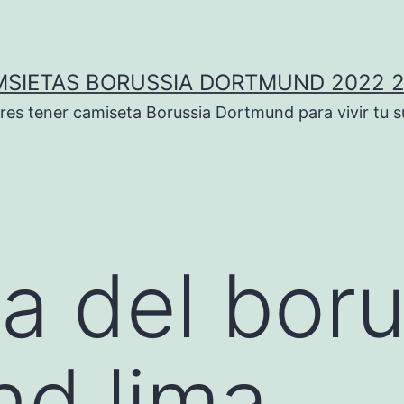
SIETAS BORUSSIA DORTMUND 2022 
res tener camiseta Borussia Dortmund para vivir tu 
a del boru
d lima