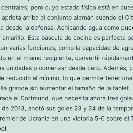
 centrales, pero cuyo estado físico está en cues
aprieta arriba el conjunto alemán cuando el Cit
la desde la defensa. Achicando agua como pue
 amarillo. Esta báscula de cocina es perfecta p
on varias funciones, como la capacidad de agr
do en el mismo recipiente, convertir rápidamen
tes unidades o comenzar desde cero. Además, 
e reducido al mínimo, lo que permite tener una
lla grande sin aumentar el tamaño de la tablet. 
ada el Dortmund, que necesita ahora tres goles
de 2013, anotó sus goles 23 y 24 de la tempo
Premier de Ucrania en una victoria 5-0 sobre el 
ol.