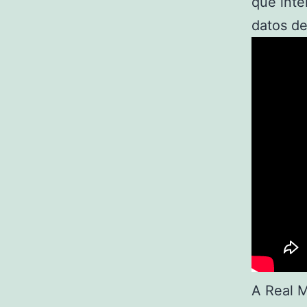
que inte
datos de
A Real M