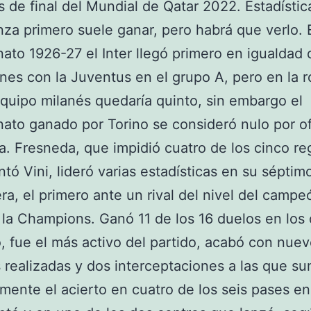
s de final del Mundial de Qatar 2022. Estadísti
nza primero suele ganar, pero habrá que verlo. 
to 1926-27 el Inter llegó primero en igualdad 
nes con la Juventus en el grupo A, pero en la 
 equipo milanés quedaría quinto, sin embargo el
to ganado por Torino se consideró nulo por o
a. Fresneda, que impidió cuatro de los cinco re
ntó Vini, lideró varias estadísticas en su séptim
ra, el primero ante un rival del nivel del campe
 la Champions. Ganó 11 de los 16 duelos en los
ó, fue el más activo del partido, acabó con nue
 realizadas y dos interceptaciones a las que s
mente el acierto en cuatro de los seis pases en