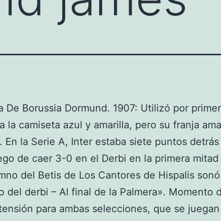
 De Borussia Dormund. 1907: Utilizó por prime
ia la camiseta azul y amarilla, pero su franja amar
. En la Serie A, Inter estaba siete puntos detrá
ego de caer 3-0 en el Derbi en la primera mitad
mno del Betis de Los Cantores de Hispalis sonó
 del derbi – Al final de la Palmera». Momento 
ensión para ambas selecciones, que se juegan