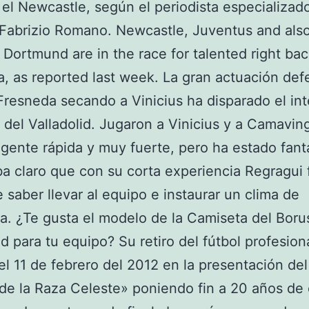
el Newcastle, según el periodista especializad
 Fabrizio Romano. Newcastle, Juventus and als
 Dortmund are in the race for talented right bac
, as reported last week. La gran actuación def
Fresneda secando a Vinicius ha disparado el int
l del Valladolid. Jugaron a Vinicius y a Camavinga
gente rápida y muy fuerte, pero ha estado fant
a claro que con su corta experiencia Regragui 
 saber llevar al equipo e instaurar un clima de
a. ¿Te gusta el modelo de la Camiseta del Boru
 para tu equipo? Su retiro del fútbol profesion
el 11 de febrero del 2012 en la presentación del
e la Raza Celeste» poniendo fin a 20 años de 