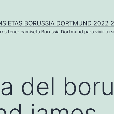
SIETAS BORUSSIA DORTMUND 2022 
res tener camiseta Borussia Dortmund para vivir tu 
a del boru
nd james