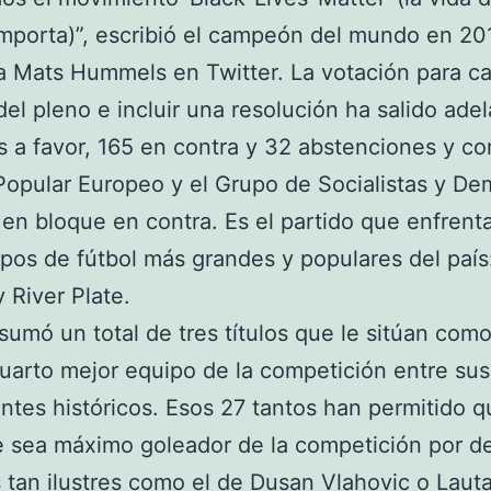
mporta)”, escribió el campeón del mundo en 20
 Mats Hummels en Twitter. La votación para ca
el pleno e incluir una resolución ha salido ade
s a favor, 165 en contra y 32 abstenciones y co
Popular Europeo y el Grupo de Socialistas y De
en bloque en contra. Es el partido que enfrenta
pos de fútbol más grandes y populares del país
y River Plate.
 sumó un total de tres títulos que le sitúan como
arto mejor equipo de la competición entre su
antes históricos. Esos 27 tantos han permitido q
 sea máximo goleador de la competición por d
tan ilustres como el de Dusan Vlahovic o Laut