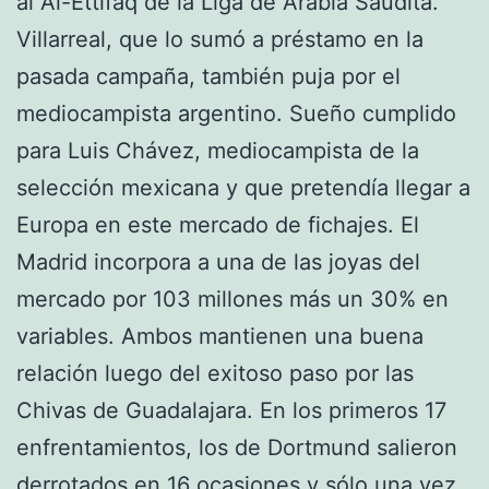
al Al-Ettifaq de la Liga de Arabia Saudita.
Villarreal, que lo sumó a préstamo en la
pasada campaña, también puja por el
mediocampista argentino. Sueño cumplido
para Luis Chávez, mediocampista de la
selección mexicana y que pretendía llegar a
Europa en este mercado de fichajes. El
Madrid incorpora a una de las joyas del
mercado por 103 millones más un 30% en
variables. Ambos mantienen una buena
relación luego del exitoso paso por las
Chivas de Guadalajara. En los primeros 17
enfrentamientos, los de Dortmund salieron
derrotados en 16 ocasiones y sólo una vez