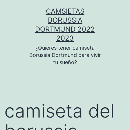
Saltar
CAMSIETAS
al
BORUSSIA
contenido
DORTMUND 2022
2023
¿Quieres tener camiseta
Borussia Dortmund para vivir
tu sueño?
camiseta del