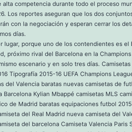
e alta competencia durante todo el proceso mun
6. Los reportes aseguran que los dos conjunto
rán con la negociación y esperan cerrar los det
imos días.
r lugar, porque uno de los contendientes es el 
, próximo rival del Barcelona en la Champions
mismo escenario y en solo tres días. Camisetas
2016 Tipografía 2015-16 UEFA Champions Leagu
s del Valencia baratas nuevas camisetas de fut
a Barcelona Kylian Mbappé camisetas MLS cam
tico de Madrid baratas equipaciones futbol 201
miseta del Real Madrid nueva camiseta del Val
miseta del barcelona Camiseta Valencia Paris S