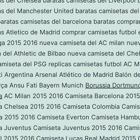
s del Chelsea baratas camisetas del Liverpool 
s del Manchester United baratas camisetas del
aratas camisetas del barcelona baratas compra
s Atletico de Madrid comprar camisetas futbol
ga 2015 2016 nueva camiseta del AC milan nue
 del Athletic de Bilbao nueva camiseta del Che
miseta del PSG replicas camisetas futbol AC M
i Argentina Arsenal Atlético de Madrid Balón d
rça Ansu Fati Bayern Munich
Borussia Dortmun
a
AC Milan 2015 2016 Camiseta Barcelona 2015
a Chelsea 2015 2016 Camiseta Colombia Camis
a 2015 2016 Camiseta Everton Camiseta Hamb
a Juventus Camiseta Juventus 2015 2016 Cami
ol 2015 2016 Camiseta Lucas Real Madrid 2015 