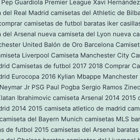
 Pep Guardiola Premier League Xavi Hernández
 del Real Madrid camisetas del Athletic de Bilb
comprar camisetas de futbol baratas iker casill
 del Arsenal nueva camiseta del Lyon nueva c
chester United Balón de Oro Barcelona Camise
amiseta Liverpool Camiseta Manchester City Ca
drid Camisetas de futbol 2017 2018 Comprar C
drid Eurocopa 2016 Kylian Mbappe Manchester 
Neymar Jr PSG Paul Pogba Sergio Ramos Zine
latan Ibrahimovic camiseta Arsenal 2014 2015 
rid 2014 2015 camiseta atletico de madrid cam
 camiseta del Bayern Munich camisetas MLS bar
s de futbol 2015 camisetas del Arsenal baratas