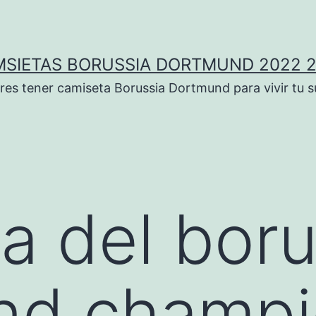
SIETAS BORUSSIA DORTMUND 2022 
res tener camiseta Borussia Dortmund para vivir tu 
a del boru
nd champi