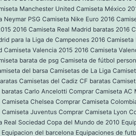
miseta Manchester United Camiseta México 20
a Neymar PSG Camiseta Nike Euro 2016 Camise
2015 2016 Camiseta Real Madrid baratas 2016 
drid para la Liga de Campeones 2016 Camiseta 
d Camiseta Valencia 2015 2016 Camiseta Valen
iseta barata de psg Camiseta de fútbol person
miseta del barsa Camisetas de La Liga Camiset
aratas Camisetas del Cadiz CF baratas Camiset
 baratas Carlo Ancelotti Comprar Camiseta AC 
 Camiseta Chelsea Comprar Camiseta Colombi
 Camiseta Juventus Comprar Camiseta Lyon C
a Real Sociedad Copa del Mundo de 2010 Equi
 Equipacion del barcelona Equipaciones de fut