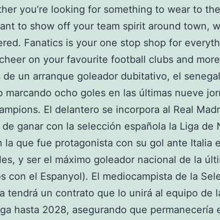
her you’re looking for something to wear to t
want to show off your team spirit around town, 
red. Fanatics is your one stop shop for everyt
cheer on your favourite football clubs and more
de un arranque goleador dubitativo, el senega
 marcando ocho goles en las últimas nueve jo
ampions. El delantero se incorpora al Real Madr
de ganar con la selección española la Liga de
 la que fue protagonista con su gol ante Italia 
les, y ser el máximo goleador nacional de la últ
os con el Espanyol). El mediocampista de la Sel
 tendrá un contrato que lo unirá al equipo de l
iga hasta 2028, asegurando que permanecería e