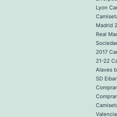
Lyon Ca
Camiset
Madrid 
Real Ma
Socieda
2017 Cam
21-22 Ca
Alaves b
SD Eibar
Comprar
Comprar
Camiset
Valencia