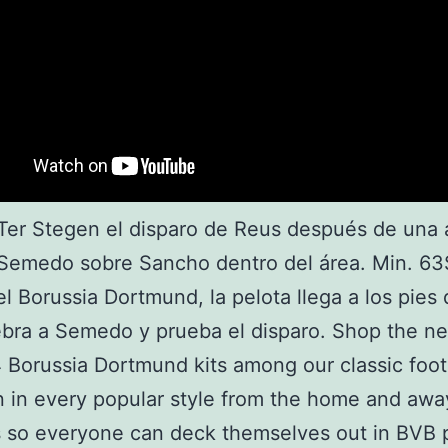
Ter Stegen el disparo de Reus después de una
 Semedo sobre Sancho dentro del área. Min. 63
el Borussia Dortmund, la pelota llega a los pies
bra a Semedo y prueba el disparo. Shop the n
Borussia Dortmund kits among our classic footb
n in every popular style from the home and awa
ts so everyone can deck themselves out in BVB p