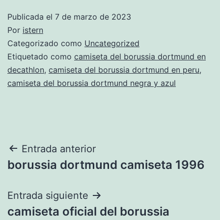
Publicada el
7 de marzo de 2023
Por
istern
Categorizado como
Uncategorized
Etiquetado como
camiseta del borussia dortmund en
decathlon
,
camiseta del borussia dortmund en peru
,
camiseta del borussia dortmund negra y azul
Navegación
Entrada anterior
borussia dortmund camiseta 1996
de
entradas
Entrada siguiente
camiseta oficial del borussia