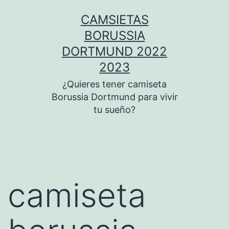
Saltar
CAMSIETAS
al
BORUSSIA
contenido
DORTMUND 2022
2023
¿Quieres tener camiseta
Borussia Dortmund para vivir
tu sueño?
camiseta