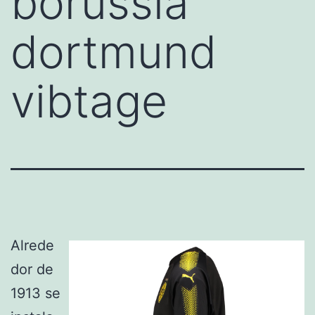
borussia
dortmund
vibtage
Alrede
dor de
1913 se