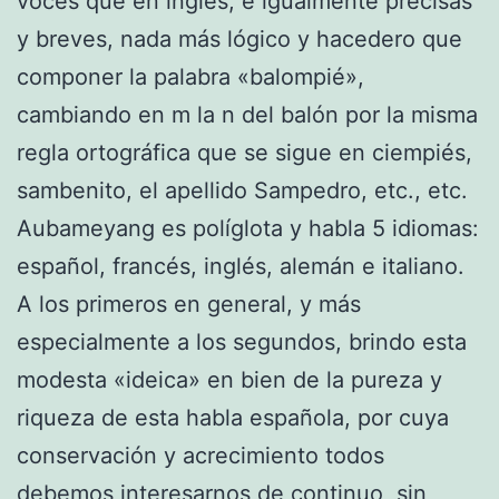
voces que en inglés, e igualmente precisas
y breves, nada más lógico y hacedero que
componer la palabra «balompié»,
cambiando en m la n del balón por la misma
regla ortográfica que se sigue en ciempiés,
sambenito, el apellido Sampedro, etc., etc.
Aubameyang es políglota y habla 5 idiomas:
español, francés, inglés, alemán e italiano.
A los primeros en general, y más
especialmente a los segundos, brindo esta
modesta «ideica» en bien de la pureza y
riqueza de esta habla española, por cuya
conservación y acrecimiento todos
debemos interesarnos de continuo, sin