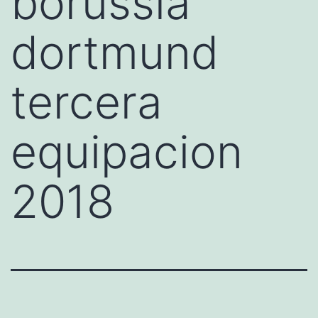
borussia
dortmund
tercera
equipacion
2018