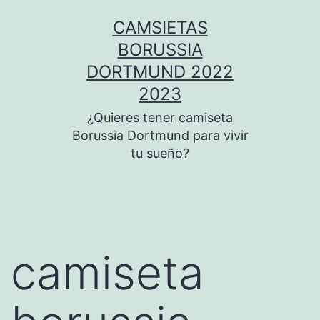
Saltar
CAMSIETAS
al
BORUSSIA
contenido
DORTMUND 2022
2023
¿Quieres tener camiseta
Borussia Dortmund para vivir
tu sueño?
camiseta