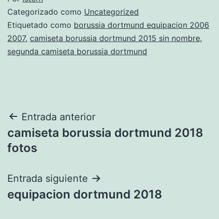
Categorizado como
Uncategorized
Etiquetado como
borussia dortmund equipacion 2006
2007
,
camiseta borussia dortmund 2015 sin nombre
,
segunda camiseta borussia dortmund
Navegación
Entrada anterior
camiseta borussia dortmund 2018
de
fotos
entradas
Entrada siguiente
equipacion dortmund 2018