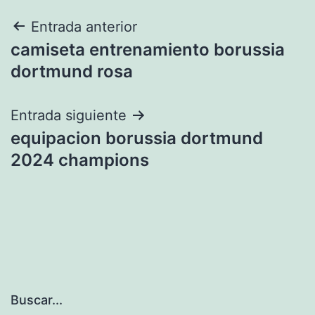
Navegación
Entrada anterior
camiseta entrenamiento borussia
de
dortmund rosa
entradas
Entrada siguiente
equipacion borussia dortmund
2024 champions
Buscar...