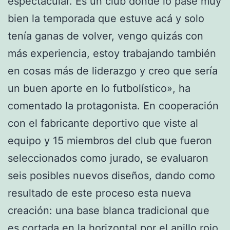
espectacular. Es un club donde lo pasé muy
bien la temporada que estuve acá y solo
tenía ganas de volver, vengo quizás con
más experiencia, estoy trabajando también
en cosas más de liderazgo y creo que sería
un buen aporte en lo futbolístico», ha
comentado la protagonista. En cooperación
con el fabricante deportivo que viste al
equipo y 15 miembros del club que fueron
seleccionados como jurado, se evaluaron
seis posibles nuevos diseños, dando como
resultado de este proceso esta nueva
creación: una base blanca tradicional que
es cortada en la horizontal por el anillo rojo,