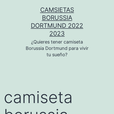
Saltar
CAMSIETAS
al
BORUSSIA
contenido
DORTMUND 2022
2023
¿Quieres tener camiseta
Borussia Dortmund para vivir
tu sueño?
camiseta