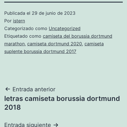
Publicada el
29 de junio de 2023
Por
istern
Categorizado como
Uncategorized
Etiquetado como
camiseta del borussia dortmund
marathon
,
camiseta dortmund 2020
,
camiseta
suplente borussia dortmund 2017
Navegación
Entrada anterior
letras camiseta borussia dortmund
de
2018
entradas
Entrada siguiente