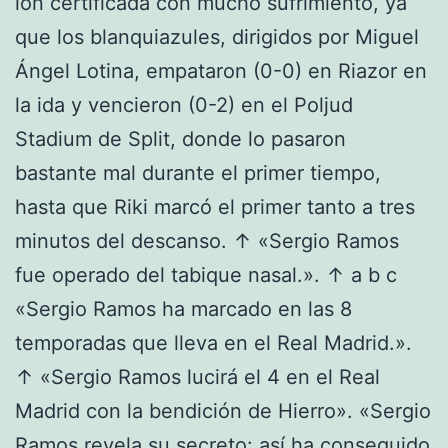
ión certificada con mucho sufrimiento, ya
que los blanquiazules, dirigidos por Miguel
Ángel Lotina, empataron (0-0) en Riazor en
la ida y vencieron (0-2) en el Poljud
Stadium de Split, donde lo pasaron
bastante mal durante el primer tiempo,
hasta que Riki marcó el primer tanto a tres
minutos del descanso. ↑ «Sergio Ramos
fue operado del tabique nasal.». ↑ a b c
«Sergio Ramos ha marcado en las 8
temporadas que lleva en el Real Madrid.».
↑ «Sergio Ramos lucirá el 4 en el Real
Madrid con la bendición de Hierro». «Sergio
Ramos revela su secreto: así ha conseguido