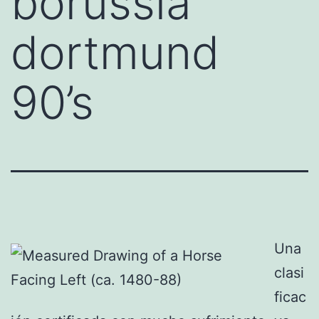
borussia
dortmund
90’s
Una
clasi
ficac