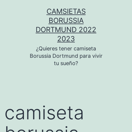
Saltar
CAMSIETAS
al
BORUSSIA
contenido
DORTMUND 2022
2023
¿Quieres tener camiseta
Borussia Dortmund para vivir
tu sueño?
camiseta