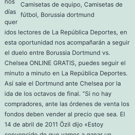
nos
días
quer
idos lectores de La República Deportes, en
esta oportunidad nos acompañarán a seguir
el duelo entre Borussia Dortmund vs.
Chelsea ONLINE GRATIS, puedes seguir el
minuto a minuto en La República Deportes.
Así sale el Dortmund ante Chelsea por la
ida de los octavos de final. “Si no hay
compradores, ante las órdenes de venta los
fondos deben vender al precio que sea. El
14 de abril de 2011 Özil dijo «Estoy
convencido de que vamos a ganar un