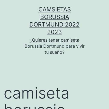
Saltar
CAMSIETAS
al
BORUSSIA
contenido
DORTMUND 2022
2023
¿Quieres tener camiseta
Borussia Dortmund para vivir
tu sueño?
camiseta