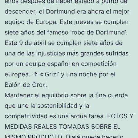
años después de haber estado a punto de
descender, el Dortmund era ahora el mejor
equipo de Europa. Este jueves se cumplen
siete años del famoso ‘robo de Dortmund’.
Este 9 de abril se cumplen siete años de
una de las injusticias más grandes sufridas
por un equipo español en competición
europea. ↑ «‘Grizi’ y una noche por el
Balón de Oro».
Mantener el equilibrio sobre la fina cuerda
que une la sostenibilidad y la
competitividad es una ardua tarea. FOTOS Y
MEDIDAS REALES TOMADAS SOBRE EL
MISMO PRODUCTO. Ojalá pueda hacerlo