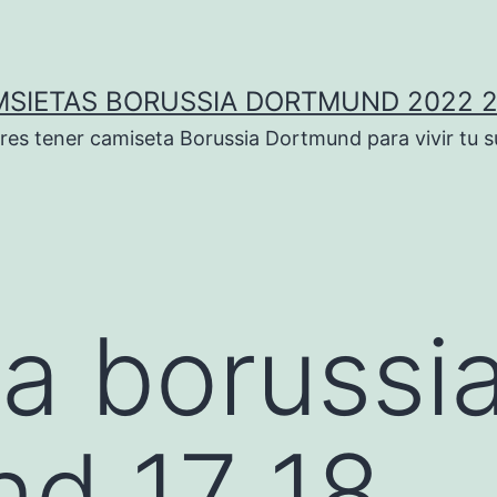
SIETAS BORUSSIA DORTMUND 2022 
res tener camiseta Borussia Dortmund para vivir tu 
a borussi
d 17 18