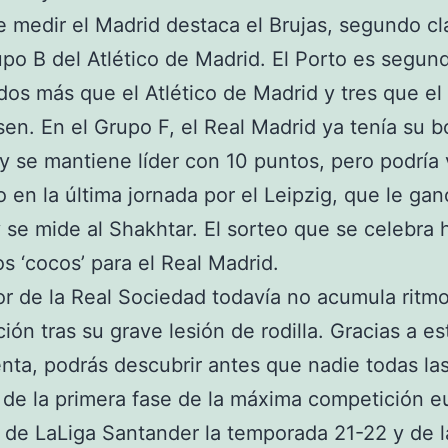
 medir el Madrid destaca el Brujas, segundo cl
upo B del Atlético de Madrid. El Porto es segun
dos más que el Atlético de Madrid y tres que el
en. En el Grupo F, el Real Madrid ya tenía su b
y se mantiene líder con 10 puntos, pero podría
 en la última jornada por el Leipzig, que le gan
 se mide al Shakhtar. El sorteo que se celebra 
os ‘cocos’ para el Real Madrid.
or de la Real Sociedad todavía no acumula ritm
ión tras su grave lesión de rodilla. Gracias a es
nta, podrás descubrir antes que nadie todas la
 de la primera fase de la máxima competición e
de LaLiga Santander la temporada 21-22 y de 