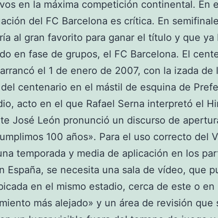
ivos en la máxima competición continental. En 
tuación del FC Barcelona es crítica. En semifinal
ría al gran favorito para ganar el título y que ya
do en fase de grupos, el FC Barcelona. El cent
 arrancó el 1 de enero de 2007, con la izada de 
del centenario en el mástil de esquina de Pref
dio, acto en el que Rafael Serna interpretó el H
te José León pronunció un discurso de apertur
Cumplimos 100 años». Para el uso correcto del 
na temporada y media de aplicación en los par
n España, se necesita una sala de vídeo, que 
bicada en el mismo estadio, cerca de este o en
iento más alejado» y un área de revisión que 