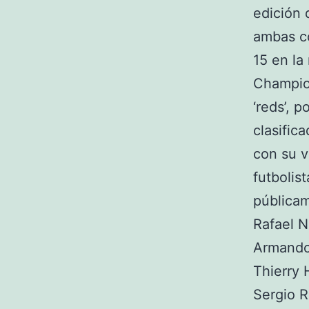
edición 
ambas co
15 en la
Champion
‘reds’, 
clasific
con su v
futbolis
públicam
Rafael N
Armando 
Thierry 
Sergio R