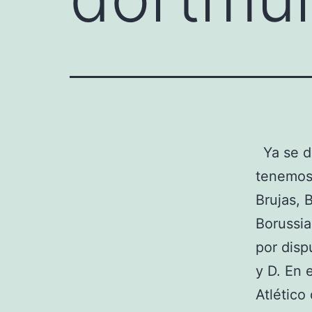
Ya se d
tenemos 
Brujas, 
Borussia
por disp
y D. En 
Atlético