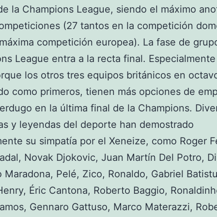
de la Champions League, siendo el máximo ano
mpeticiones (27 tantos en la competición dom
 máxima competición europea). La fase de grupo
s League entra a la recta final. Especialmente
porque los otros tres equipos británicos en octa
ado como primeros, tienen más opciones de emp
erdugo en la última final de la Champions. Dive
tas y leyendas del deporte han demostrado
ente su simpatía por el Xeneize, como Roger F
adal, Novak Djokovic, Juan Martín Del Potro, D
Maradona, Pelé, Zico, Ronaldo, Gabriel Batistu
Henry, Éric Cantona, Roberto Baggio, Ronaldinh
amos, Gennaro Gattuso, Marco Materazzi, Rober