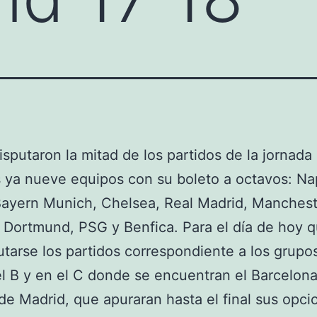
isputaron la mitad de los partidos de la jornada 
ya nueve equipos con su boleto a octavos: Nap
Bayern Munich, Chelsea, Real Madrid, Manchest
 Dortmund, PSG y Benfica. Para el día de hoy 
utarse los partidos correspondiente a los grupo
el B y en el C donde se encuentran el Barcelona
 de Madrid, que apuraran hasta el final sus opc