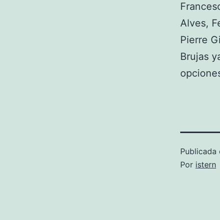
Francesc
Alves, F
Pierre G
Brujas y
opcione
Publicada 
Por
istern