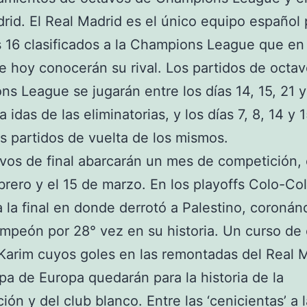
rid. El Real Madrid es el único equipo español
s 16 clasificados a la Champions League que en 
e hoy conocerán su rival. Los partidos de octa
s League se jugarán entre los días 14, 15, 21 
a idas de las eliminatorias, y los días 7, 8, 14 y 
s partidos de vuelta de los mismos.
vos de final abarcarán un mes de competición, 
brero y el 15 de marzo. En los playoffs Colo-Co
 la final en donde derrotó a Palestino, coronán
mpeón por 28° vez en su historia. Un curso de
Karim cuyos goles en las remontadas del Real 
pa de Europa quedarán para la historia de la
ión y del club blanco. Entre las ‘cenicientas’ a 